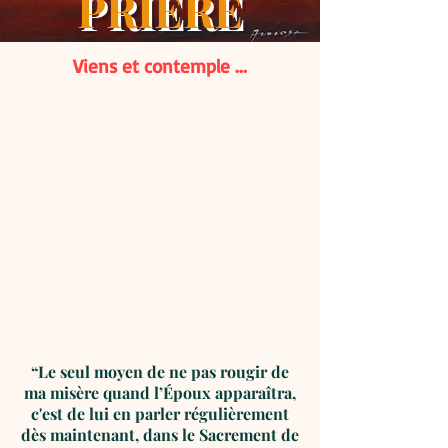
PRIERE
Viens et contemple ...
“Le seul moyen de ne pas rougir de
ma misère quand l’Époux apparaîtra,
c'est de lui en parler régulièrement
dès maintenant, dans le Sacrement de