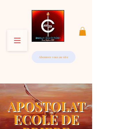
MENU
Abonnez vous au site
APOSTOLAT
ECOLE DE