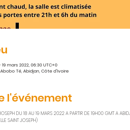
eu
– 19 mars 2022, 06:30 UTC+0
Abobo Té, Abidjan, Côte d'Ivoire
e l'événement
OSEPH DU 18 AU 19 MARS 2022 A PARTIR DE 19H00 GMT A ABID
LLE SAINT JOSEPH)