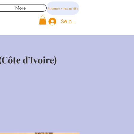
More
Abonnez vous au site
Se connecter
ôte d'Ivoire)