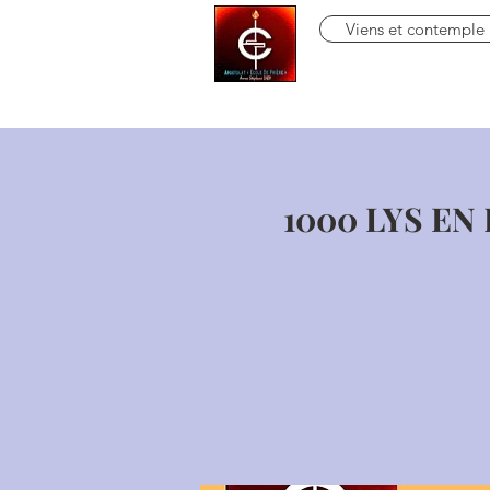
Viens et contemple
1000 LYS EN 