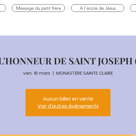
Message du petit frère
A l'école de Jésus
L'HONNEUR DE SAINT JOSEPH (C
ven. 18 mars
  |  
MONASTERE SAINTE CLAIRE
Aucun billet en vente
Voir d'autres événements