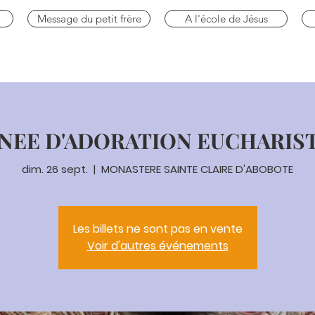
Message du petit frère
A l'école de Jésus
NEE D'ADORATION EUCHARIS
dim. 26 sept.
  |  
MONASTERE SAINTE CLAIRE D'ABOBOTE
Les billets ne sont pas en vente
Voir d'autres événements