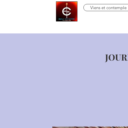
Viens et contemple
JOUR