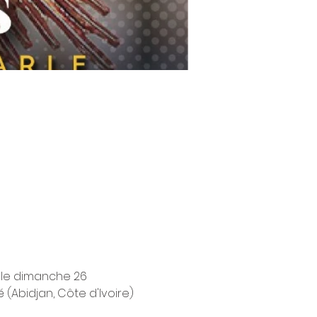
 le dimanche 26 
Abidjan, Côte d'Ivoire) 