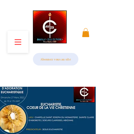
MENU
Abonnez vous au site