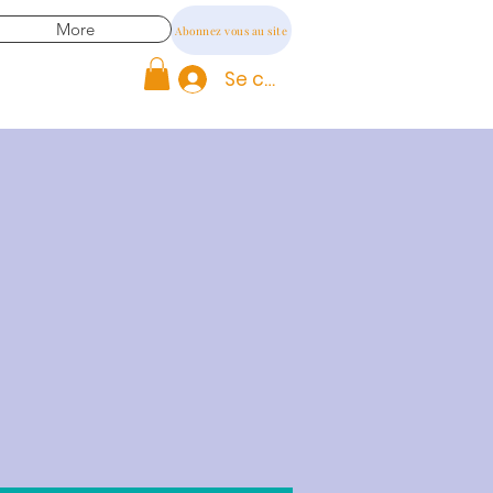
More
Abonnez vous au site
Se connecter