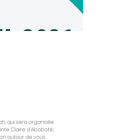
ph, qui sera organisée 
inte Claire d'Aboboté, 
ion autour de vous.