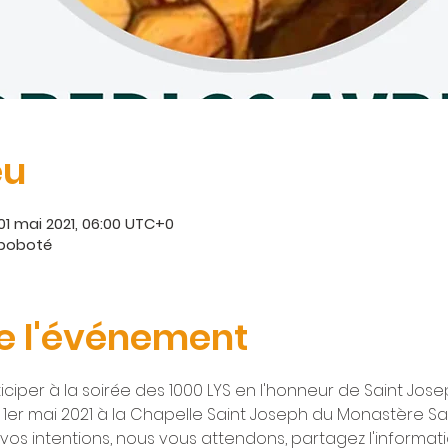
eu
 01 mai 2021, 06:00 UTC+0
Aboboté
e l'événement
iciper à la soirée des 1000 LYS en l'honneur de Saint Jose
u 1er mai 2021 à la Chapelle Saint Joseph du Monastère Sa
 vos intentions, nous vous attendons, partagez l'informat