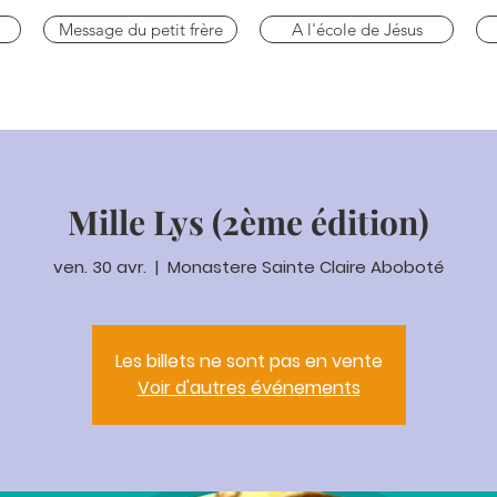
Message du petit frère
A l'école de Jésus
Mille Lys (2ème édition)
ven. 30 avr.
  |  
Monastere Sainte Claire Aboboté
Les billets ne sont pas en vente
Voir d'autres événements