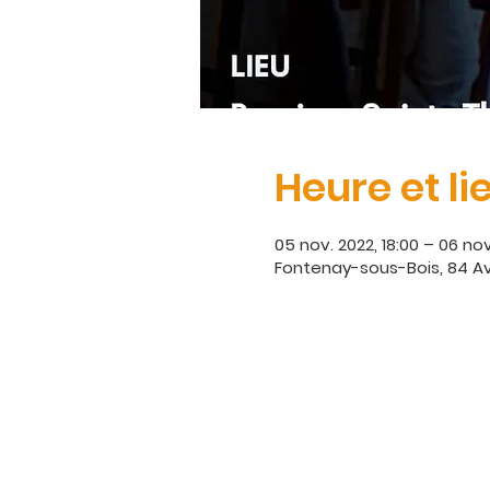
Heure et li
05 nov. 2022, 18:00 – 06 nov
Fontenay-sous-Bois, 84 Av