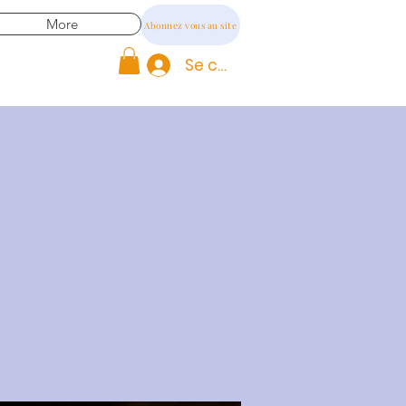
More
Abonnez vous au site
Se connecter