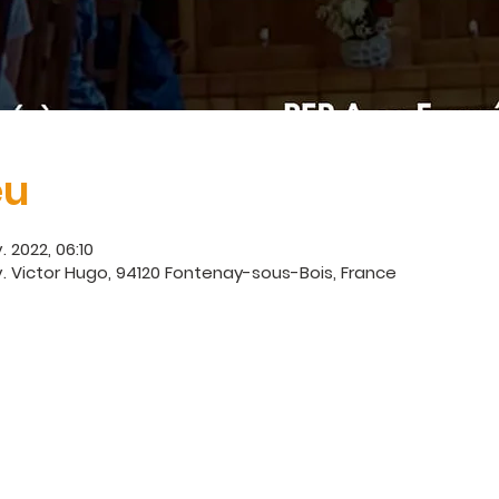
eu
. 2022, 06:10
. Victor Hugo, 94120 Fontenay-sous-Bois, France