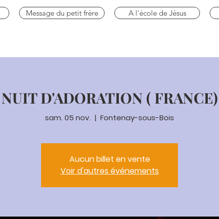
Message du petit frère
A l'école de Jésus
NUIT D'ADORATION ( FRANCE)
sam. 05 nov.
  |  
Fontenay-sous-Bois
Aucun billet en vente
Voir d'autres événements