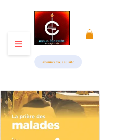
MENU
Abonnez vous au site