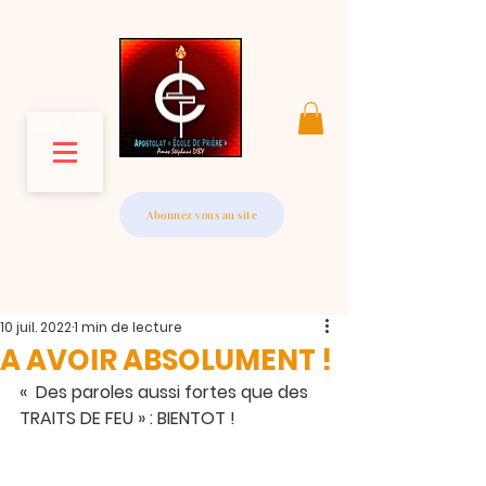
MENU
Abonnez vous au site
10 juil. 2022
1 min de lecture
A AVOIR ABSOLUMENT !
«  Des paroles aussi fortes que des 
TRAITS DE FEU » : BIENTOT !