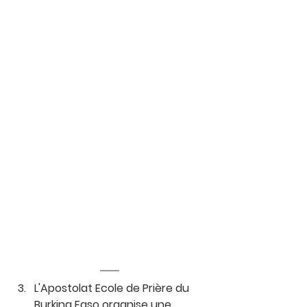
L'Apostolat Ecole de Prière du 
Burkina Faso organise une 