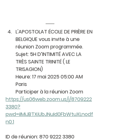
L'APOSTOLAT ÉCOLE DE PRIÈRE EN 
BELGIQUE vous invite à une 
réunion Zoom programmée.
Sujet: 5H D’INTIMITÉ AVEC LA 
TRÈS SAINTE TRINITÉ ( LE 
TRISAGION)
Heure: 17 mai 2025 05:00 AM 
Paris
Participer à la réunion Zoom
https://us06web.zoom.us/j/8709222
3380?
pwd=iIMiJBTXiUbJNuId0FbWtuXLnodf
n0.1
ID de réunion: 870 9222 3380