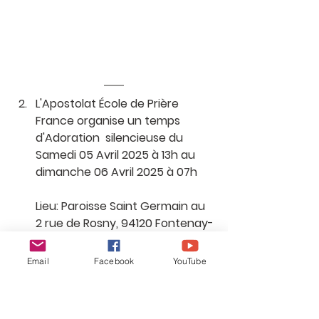
L'Apostolat École de Prière 
France organise un temps 
d'Adoration  silencieuse du 
Samedi 05 Avril 2025 à 13h au 
dimanche 06 Avril 2025 à 07h
Lieu: Paroisse Saint Germain au 
2 rue de Rosny, 94120 Fontenay-
Sous-Bois
Email
Facebook
YouTube
Programme:
•13h-18h: Adoration silencieuse 
•18h30: Messe anticipée 