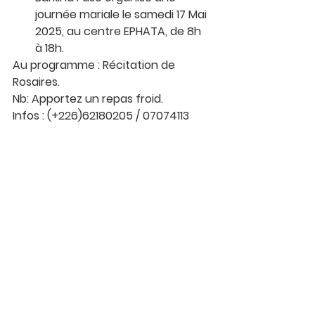
journée mariale le samedi 17 Mai 
2025, au centre EPHATA, de 8h 
à 18h.
Au programme : Récitation de 
Rosaires.
Nb: Apportez un repas froid.
Infos : (+226)62180205 / 07074113