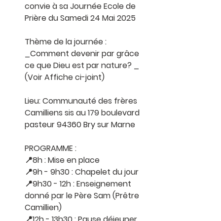
convie à sa Journée Ecole de 
Prière du Samedi 24 Mai 2025
Thème de la journée : 
_Comment devenir par grâce 
ce que Dieu est par nature? _
(Voir Affiche ci-joint)
Lieu: Communauté des frères 
Camilliens sis au 179 boulevard 
pasteur 94360 Bry sur Marne
PROGRAMME :
📍8h : Mise en place
📍9h - 9h30 : Chapelet du jour
📍9h30 - 12h : Enseignement 
donné par le Père Sam (Prêtre 
Camillien)
📍12h - 13h30 : Pause déjeuner 