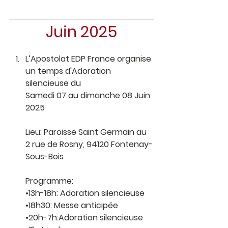
Juin 2025
L’Apostolat EDP France organise 
un temps d'Adoration 
silencieuse du
Samedi 07 au dimanche 08 Juin 
2025
Lieu: Paroisse Saint Germain au 
2 rue de Rosny, 94120 Fontenay-
Sous-Bois
Programme:
•13h-18h: Adoration silencieuse 
•18h30: Messe anticipée 
•20h-7h:Adoration silencieuse 