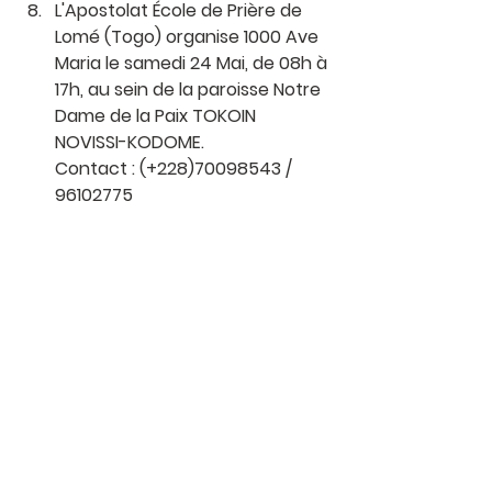
L'Apostolat École de Prière de 
Lomé (Togo) organise 1000 Ave 
Maria le samedi 24 Mai, de 08h à 
17h, au sein de la paroisse Notre 
Dame de la Paix TOKOIN 
NOVISSI-KODOME.
Contact : (+228)70098543 / 
96102775