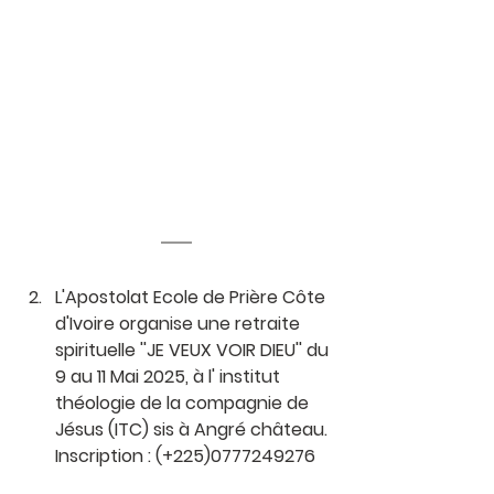
L'Apostolat Ecole de Prière Côte 
d'Ivoire organise une retraite 
spirituelle ''JE VEUX VOIR DIEU'' du 
9 au 11 Mai 2025, à l' institut 
théologie de la compagnie de 
Jésus (ITC) sis à Angré château.
Inscription : (+225)0777249276