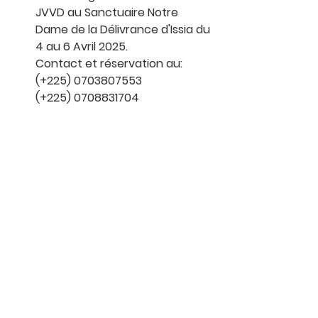
JVVD au Sanctuaire Notre 
Dame de la Délivrance d'Issia du 
4 au 6 Avril 2025.
Contact et réservation au:
(+225) 0703807553
(+225) 0708831704