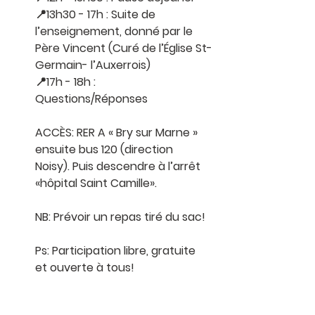
📍13h30 - 17h : Suite de 
l’enseignement, donné par le 
Père Vincent (Curé de l’Église St-
Germain- l’Auxerrois)
📍17h - 18h : 
Questions/Réponses 
ACCÈS: RER A « Bry sur Marne » 
ensuite bus 120 (direction 
Noisy). Puis descendre à l’arrêt 
«hôpital Saint Camille».
NB: Prévoir un repas tiré du sac!
Ps: Participation libre, gratuite 
et ouverte à tous!