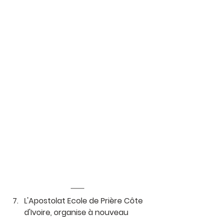
L'Apostolat Ecole de Prière Côte 
d'Ivoire, organise à nouveau 