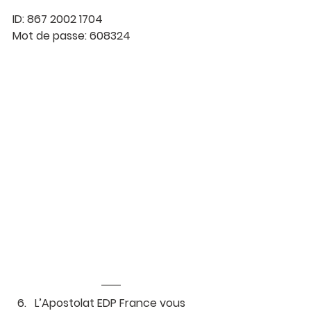
ID: 867 2002 1704
Mot de passe: 608324
L’Apostolat EDP France vous 