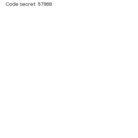
Code secret: 571188