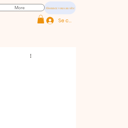
More
Abonnez vous au site
Se connecter