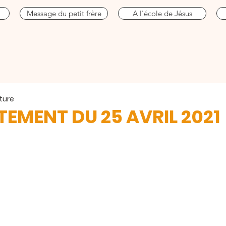
Message du petit frère
A l'école de Jésus
ture
EMENT DU 25 AVRIL 2021