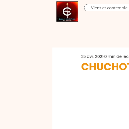
Viens et contemple
25 avr. 2021
0 min de lec
CHUCHOT