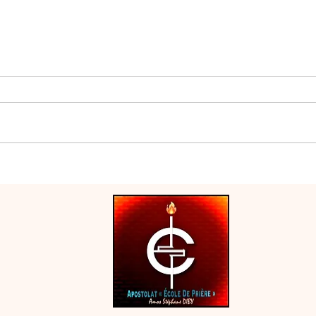
AGE
Jeûne monodiete 2026