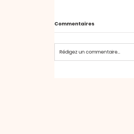
Commentaires
Rédigez un commentaire...
Chuchotement du
dimanche 22 mars 2026