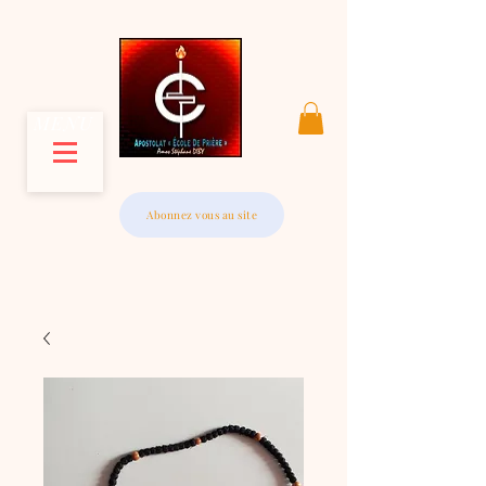
MENU
Abonnez vous au site