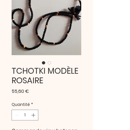
TCHOTKI MODÈLE
ROSAIRE
Prix
55,60 €
Quantité
*