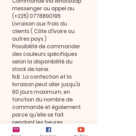
Commande via whatsaap 
messenger ou appel au 
(+225) 0778890195
Livraison aux frais du 
clients ( Côte d'Ivoire ou 
autres pays )
Possibilité de commander 
des couleurs spécifiques 
selon la disponibilité du 
stock de laine.
N.B : La confection et la 
livraison peut aller jusqu'à 
60 jours maximum, en 
fonction du nombre de 
commande et également 
parce qu'elle se fait 
pendant les heures 
d'adoration et d'oraison de 